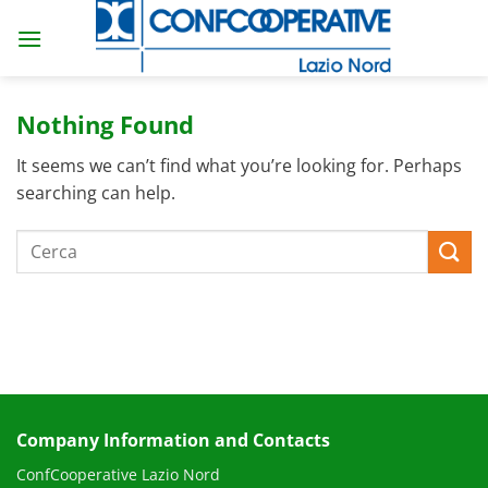
Skip
to
content
Nothing Found
It seems we can’t find what you’re looking for. Perhaps
searching can help.
Company Information and Contacts
ConfCooperative Lazio Nord