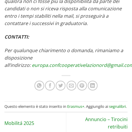
qualora non ci fosse più la disponibilità da parte dei
candidati o non si riceva risposta alla comunicazione
entro i tempi stabiliti nella mail, si proseguirà a
contattare i successivi in graduatoria.
CONTATTI:
Per qualunque chiarimento o domanda, rimaniamo a
disposizione
all’indirizzo:
europa.confcooperativelazionord@gmail.co
Questo elemento è stato inserito in
Erasmus+
. Aggiungilo ai
segnalibri
.
Annuncio – Tirocini
Mobilitá 2025
retribuiti