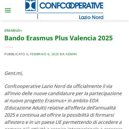
Salta
ai
contenuti
ERASMUS+
Bando Erasmus Plus Valencia 2025
PUBBLICATO IL
FEBBRAIO 6, 2025
DA
ADMIN
Gent.mi,
Confcooperative Lazio Nord da ufficialmente il via
all’invio delle nuove candidature per la partecipazione
al nuovo progetto Erasmus+ in ambito EDA
(Educazione Adulti) relative all’offerta dell’annualità
2025 e continua ad offrire la possibilità di formarsi
all’estero e in un paese UE permettendo di accedere a