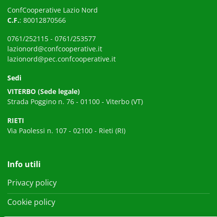
ConfCooperative Lazio Nord
C.F.
: 80012870566
0761/252115
-
0761/253577
lazionord@confcooperative.it
lazionord@pec.confcooperative.it
Sedi
VITERBO (Sede legale)
Strada Poggino n. 76 - 01100 - Viterbo (VT)
RIETI
Via Paolessi n. 107 - 02100 - Rieti (RI)
Info utili
Privacy policy
Cookie policy