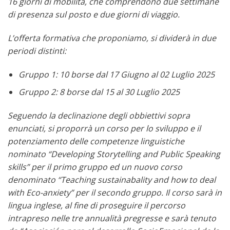
16 giorni di mobilità, che comprendono due settimane
di presenza sul posto e due giorni di viaggio.
L’offerta formativa che proponiamo, si dividerà in due
periodi distinti:
Gruppo 1: 10 borse dal 17 Giugno al 02 Luglio 2025
Gruppo 2: 8 borse dal 15 al 30 Luglio 2025
Seguendo la declinazione degli obbiettivi sopra
enunciati, si proporrà un corso per lo sviluppo e il
potenziamento delle competenze linguistiche
nominato “Developing Storytelling and Public Speaking
skills” per il primo gruppo ed un nuovo corso
denominato “Teaching sustainabality and how to deal
with Eco-anxiety” per il secondo gruppo. Il corso sarà in
lingua inglese, al fine di proseguire il percorso
intrapreso nelle tre annualità pregresse e sarà tenuto