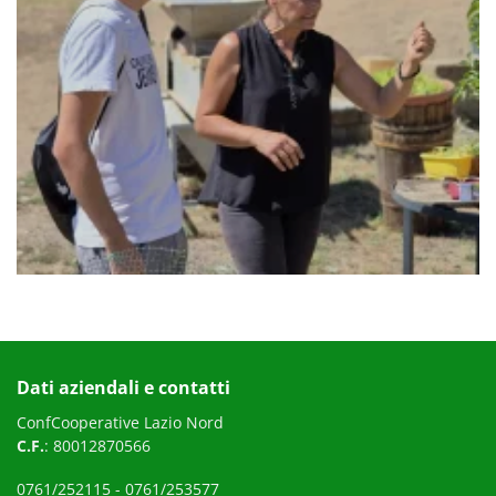
Dati aziendali e contatti
ConfCooperative Lazio Nord
C.F.
: 80012870566
0761/252115
-
0761/253577