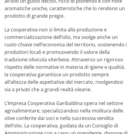
all’olio un gusto deciso, ricco di polifenoli e con note
aromatiche uniche, caratteristiche che lo rendono un
prodotto di grande pregio.
La cooperativa non si limita alla produzione e
commercializzazione dell’olio, ma svolge anche un
ruolo chiave nell’economia del territorio, sostenendo i
produttori locali e promuovendo il valore della
tradizione olivicola viterbese. Attraverso un rigoroso
rispetto delle normative in materia di igiene e qualità,
la cooperativa garantisce un prodotto sempre
all’altezza delle aspettative del mercato, rivolgendosi
sia a privati che a grandi realtà olearie.
L’Impresa Cooperativa Garibaldina opera nel settore
agroalimentare, specializzandosi nella molitura delle
olive conferite dai soci e nella successiva vendita
dell’olio. La cooperativa, guidata da un Consiglio di
Amministrazione con a capo un presidente, dispone di